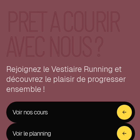
PRET A COURIR
AVEC NOUS ?
Rejoignez le Vestiaire Running et
découvrez le plaisir de progresser
ensemble !
Voir nos cours
Voir le planning