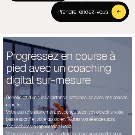
Prendre rendez-vous
Progressez en course à
pied avec un coaching
digital sur-mesure
Bénéficiez d’un suivi à distance personnalisé avec nos coachs
experts.
Votre plan d’entraînement est conçu selon vos objectifs, votre
passé sportif et votre quotidien. Toutes vos séances sont
accessibles via l’application Nolio.
Vous disposez d’un coach à distance pour vous guider, vous