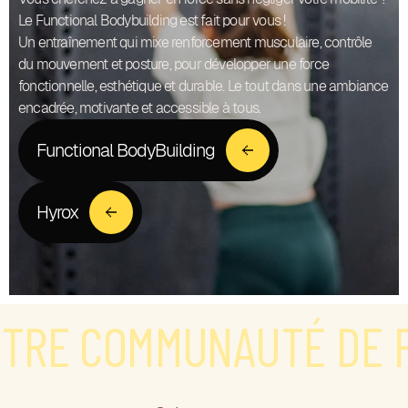
Le Functional Bodybuilding est fait pour vous !
Un entraînement qui mixe renforcement musculaire, contrôle
du mouvement et posture, pour développer une force
fonctionnelle, esthétique et durable. Le tout dans une ambiance
encadrée, motivante et accessible à tous.
Functional BodyBuilding
Hyrox
E COMMUNAUTÉ DE PAS