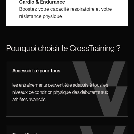
Cardio & Endurance
Boostez votre capacité respiratoire et votre
résistance physique.
Pourquoi choisir le CrossTraining ?
Accessibilité pour tous
les entraînements peuvent être adaptés à tous les
niveaux de condition physique, des débutants aux
athlètes avancés.