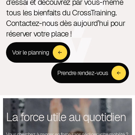
d’essai et découvrez par vous-même
tous les bienfaits du CrossTraining.
Contactez-nous dès aujourd’hui pour
réserver votre place !
Voir le planning
Prendre rendez-vous
La force utile au quotidien
Vous cherchez à gagner en force sans négliger votre mobilité ?