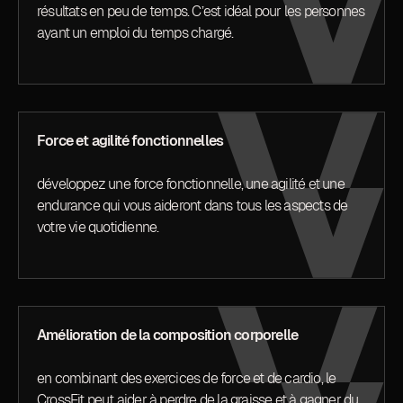
résultats en peu de temps. C’est idéal pour les personnes
ayant un emploi du temps chargé.
Force et agilité fonctionnelles
développez une force fonctionnelle, une agilité et une
endurance qui vous aideront dans tous les aspects de
votre vie quotidienne.
Amélioration de la composition corporelle
en combinant des exercices de force et de cardio, le
CrossFit peut aider à perdre de la graisse et à gagner du